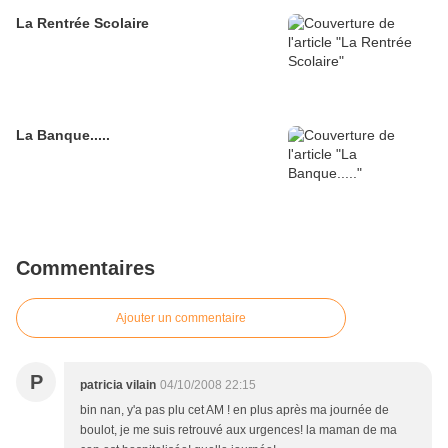
La Rentrée Scolaire
La Banque.....
Commentaires
Ajouter un commentaire
P
patricia vilain
04/10/2008 22:15
bin nan, y'a pas plu cet AM ! en plus après ma journée de
boulot, je me suis retrouvé aux urgences! la maman de ma