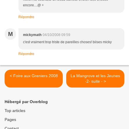
encore....@ +
Répondre
M
mickymath
04/10/2008 09:59
c'est vraiment trop triste de pareilles choses! biises micky
Répondre
< Foire aux Greniers 2008
La Mangrove et les Jeunes
-2- suite - >
Hébergé par Overblog
Top articles
Pages
Contact