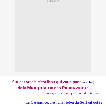
Publicité
Sur cet article c’est Ibou qui vous parle
(en bleu)
Mangrove
Palétuviers
de la
et des
:
mais quelques fois
j’interviendrai (en rose)
La Casamance, c'est une région du Sénégal qui se