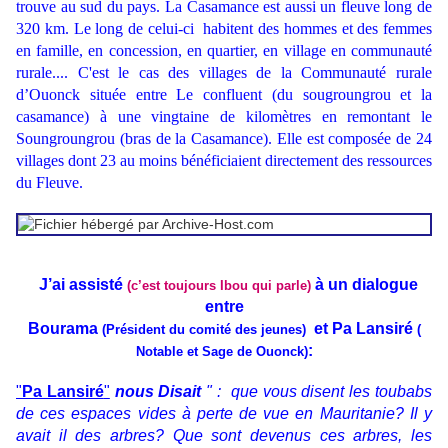
trouve au sud du pays.
La Casamance est aussi un fleuve long de
320 km. Le long de celui-ci habitent des hommes et des femmes
en famille, en concession, en quartier, en village en communauté
rurale.... C'est le cas des villages de la Communauté rurale
d’Ouonck située entre Le confluent (du sougroungrou et la
casamance) à une vingtaine de kilomètres en remontant le
Soungroungrou (bras de la Casamance
). Elle est composée de 24
villages dont 23 au moins bénéficiaient directement des ressources
du Fleuve.
J’ai assisté
à un dialogue
(c’est toujours Ibou qui parle)
entre
Bourama
et Pa Lansiré
(Président du comité des jeunes)
(
:
Notable et Sage de Ouonck)
"
Pa Lansiré
"
nous Disait
" : que vous disent les toubabs
de ces espaces vides à perte de vue en Mauritanie? Il y
avait il des arbres? Que sont devenus ces arbres, les